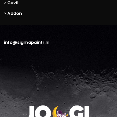
Gevit
>
Addon
>
info@sigmapaintr.nl