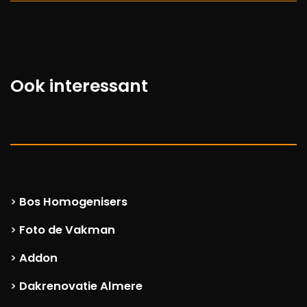
Ook interessant
Bos Homogenisers
>
Foto de Vakman
>
Addon
>
Dakrenovatie Almere
>