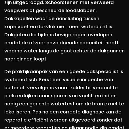
zijn uitgedroogd. Schoorstenen met verweerd
voegwerk of gescheurde loodslabben.
Dakkapellen waar de aansluiting tussen
kapelvoet en dakvlak niet meer waterdicht is.
Dakgoten die tijdens hevige regen overlopen
omdat de afvoer onvoldoende capaciteit heeft,
waarna water langs de goot achter de dakpannen
naar binnen loopt.
De praktijkaanpak van een goede dakspecialist is
systematisch. Eerst een visuele inspectie van
buitenaf, vervolgens vanaf zolder bij verdachte
plekken kijken naar sporen van vocht, en indien
nodig een gerichte watertest om de bron exact te
lokaliseren. Pas na een correcte diagnose kan de
reparatie efficiënt worden uitgevoerd zonder dat
er meerdere reparaties na elkaar nodig zijn omdat